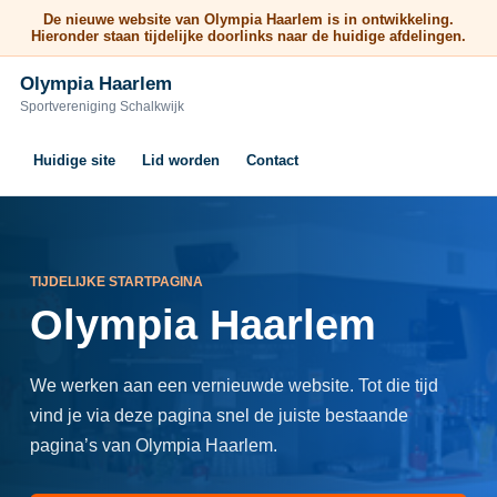
De nieuwe website van Olympia Haarlem is in ontwikkeling.
Hieronder staan tijdelijke doorlinks naar de huidige afdelingen.
Olympia Haarlem
Sportvereniging Schalkwijk
Huidige site
Lid worden
Contact
TIJDELIJKE STARTPAGINA
Olympia Haarlem
We werken aan een vernieuwde website. Tot die tijd
vind je via deze pagina snel de juiste bestaande
pagina’s van Olympia Haarlem.