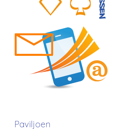
Paviljoen