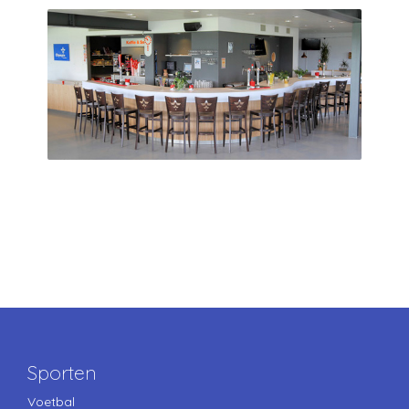
Sporten
Voetbal