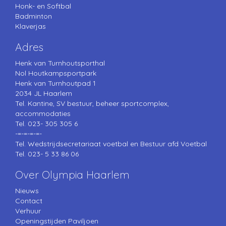
Honk- en Softbal
Badminton
Klaverjas
Adres
Henk van Turnhoutsporthal
Nol Houtkampsportpark
Henk van Turnhoutpad 1
2034 JL Haarlem
Tel. Kantine, SV bestuur, beheer sportcomplex,
accommodaties
Tel. 023- 305 305 6
-=-=-=-=-
Tel. Wedstrijdsecretariaat voetbal en Bestuur afd Voetbal
Tel. 023- 5 33 86 06
Over Olympia Haarlem
Nieuws
Contact
Verhuur
Openingstijden Paviljoen