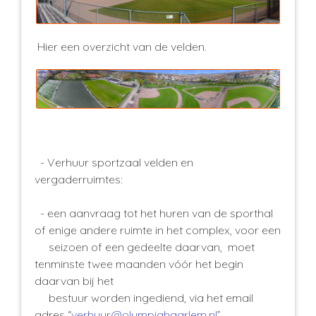
Hier een overzicht van de velden.
- Verhuur sportzaal
velden en
vergaderruimtes:
- een aanvraag tot het huren van de sporthal
of enige andere ruimte in het complex, voor een
seizoen of een gedeelte daarvan, moet
tenminste twee maanden vóór het begin
daarvan bij het
bestuur worden ingediend, via het email
adres “
verhuur@olympiahaarlem.nl
”