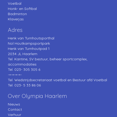
Voetbal
Honk- en Softbal
Badminton
Klaverjas
Adres
Henk van Turnhoutsporthal
Nol Houtkampsportpark
Henk van Turnhoutpad 1
2034 JL Haarlem
Tel. Kantine, SV bestuur, beheer sportcomplex,
accommodaties
Tel. 023- 305 305 6
-=-=-=-=-
Tel. Wedstrijdsecretariaat voetbal en Bestuur afd Voetbal
Tel. 023- 5 33 86 06
Over Olympia Haarlem
Nieuws
Contact
Verhuur