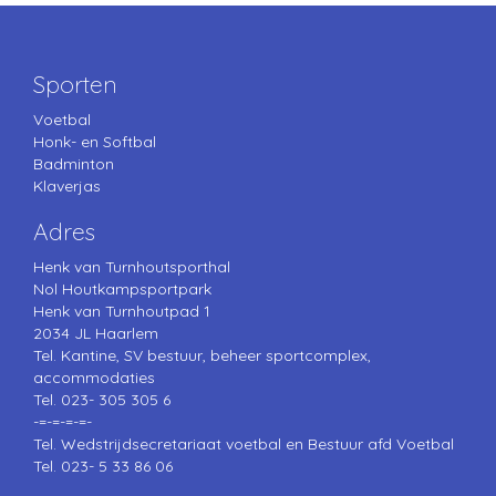
Sporten
Voetbal
Honk- en Softbal
Badminton
Klaverjas
Adres
Henk van Turnhoutsporthal
Nol Houtkampsportpark
Henk van Turnhoutpad 1
2034 JL Haarlem
Tel. Kantine, SV bestuur, beheer sportcomplex,
accommodaties
Tel. 023- 305 305 6
-=-=-=-=-
Tel. Wedstrijdsecretariaat voetbal en Bestuur afd Voetbal
Tel. 023- 5 33 86 06