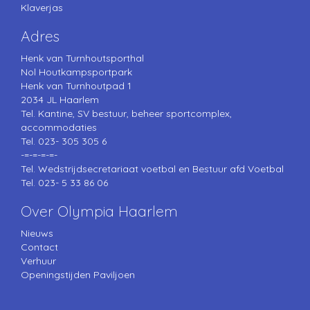
Klaverjas
Adres
Henk van Turnhoutsporthal
Nol Houtkampsportpark
Henk van Turnhoutpad 1
2034 JL Haarlem
Tel. Kantine, SV bestuur, beheer sportcomplex,
accommodaties
Tel. 023- 305 305 6
-=-=-=-=-
Tel. Wedstrijdsecretariaat voetbal en Bestuur afd Voetbal
Tel. 023- 5 33 86 06
Over Olympia Haarlem
Nieuws
Contact
Verhuur
Openingstijden Paviljoen