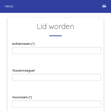
MENU
Lid worden
Achternaam
(*)
Tussenvoegsel
Voornaam
(*)